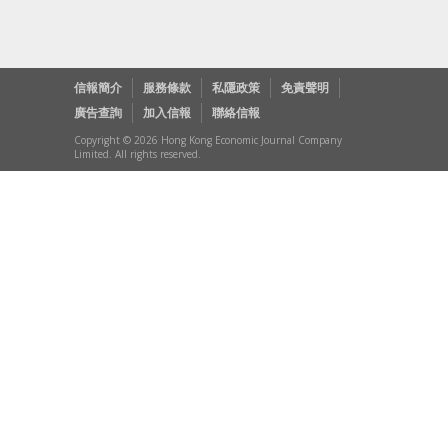
信報簡介
服務條款
私隱政策
免責聲明
廣告查詢
加入信報
聯絡信報
Copyright © 2026 Hong Kong Economic Journal Company
Limited. All rights reserved.