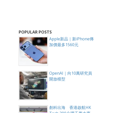
POPULAR POSTS
Apple新品｜新iPhone傳
加價最多1560元
OpenAI｜向10萬研究員
開放模型
創科出海 香港啟航HK