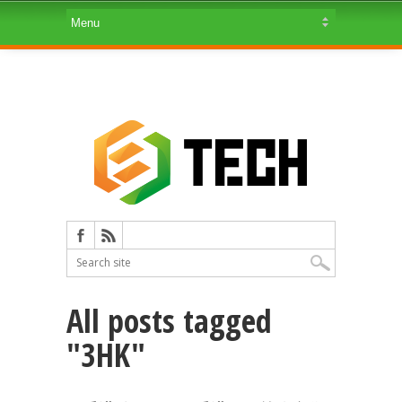
All posts tagged
"3HK"