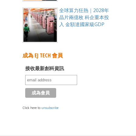
全球算力狂熱｜2028年
晶片兩億枚 科企重本投
入 金額達國家級GDP
成為 EJ TECH 會員
接收最新創科資訊
Click here to
unsubscribe