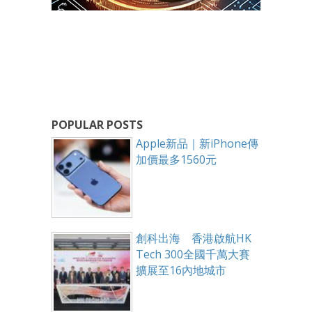
POPULAR POSTS
Apple新品｜新iPhone傳
加價最多1560元
創科出海 香港啟航HK
Tech 300全國千萬大賽
擴展至16內地城市