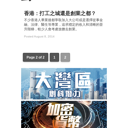
香港：打工之城還是創業之都？
不少香港人畢業後都爭取加入大公司或是選擇從事金
融、法律、醫生等專業，追求穩定的收入和清晰的晉
升階梯，較少人會考慮放膽去創業。
Posted August 8, 2014
Page 2 of 2
1
2