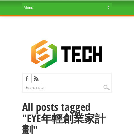
All posts tagged
"EYE年輕創業家計
劃"