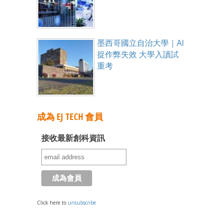
墨西哥國立自治大學｜AI
捉作弊失效 大學入讀試
重考
成為 EJ TECH 會員
接收最新創科資訊
Click here to
unsubscribe