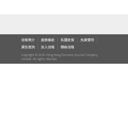
信報簡介
服務條款
私隱政策
免責聲明
廣告查詢
加入信報
聯絡信報
Copyright © 2026 Hong Kong Economic Journal Company
Limited. All rights reserved.