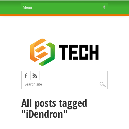
All posts tagged
"iDendron"