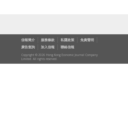
信報簡介
服務條款
私隱政策
免責聲明
廣告查詢
加入信報
聯絡信報
Copyright © 2026 Hong Kong Economic Journal Company
Limited. All rights reserved.