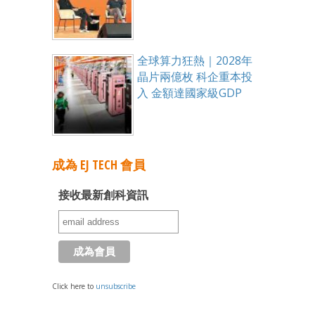
全球算力狂熱｜2028年
晶片兩億枚 科企重本投
入 金額達國家級GDP
成為 EJ TECH 會員
接收最新創科資訊
Click here to
unsubscribe