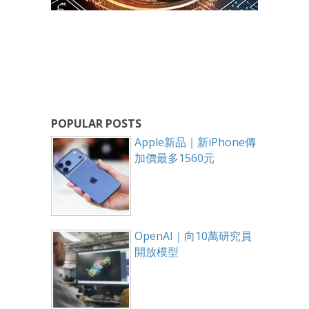
POPULAR POSTS
Apple新品｜新iPhone傳
加價最多1560元
OpenAI｜向10萬研究員
開放模型