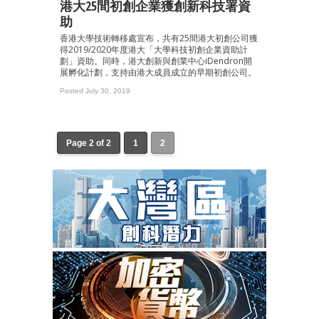
港大25間初創企業獲創新科技署資
助
香港大學技術轉移處宣布，共有25間港大初創公司獲
得2019/2020年度港大「大學科技初創企業資助計
劃」資助。同時，港大創新與創業中心iDendron開
展孵化計劃，支持由港大成員成立的早期初創公司。
Posted July 30, 2019
Page 2 of 2
1
2