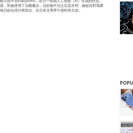
小說平台Kakuyomu，近日一部由人工智能（AI）生成的作品，
孩，對她使用了治癒魔法，治好她不治之症及失明，她從此對我產
每日綜合排行榜首位，在日本文學界引發軒然大波。
POPU