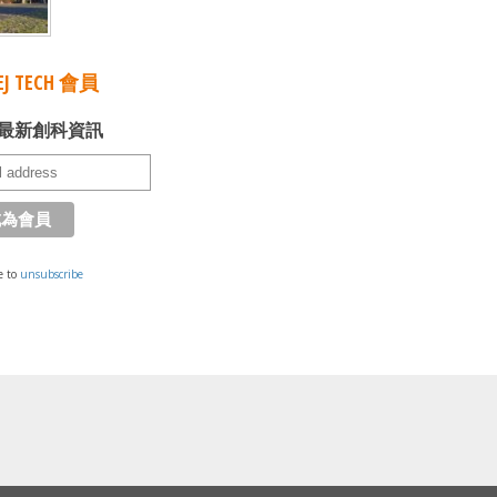
J TECH 會員
最新創科資訊
e to
unsubscribe