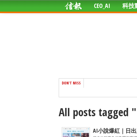
CEO_AI
科技
DON'T MISS
All posts tagged
AI小說爆紅｜日出