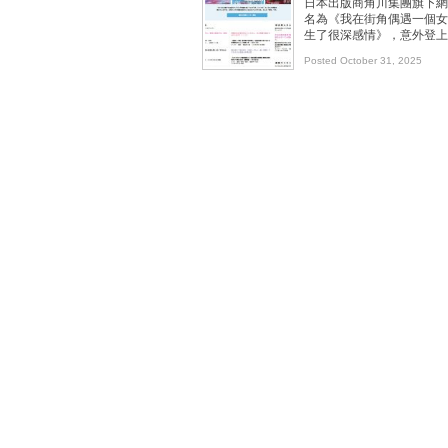
日本出版商角川集團旗下網絡
名為《我在街角偶遇一個女
生了很深感情》，意外登上
Posted October 31, 2025