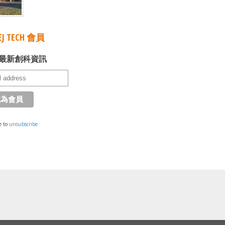
J TECH 會員
最新創科資訊
e to
unsubscribe