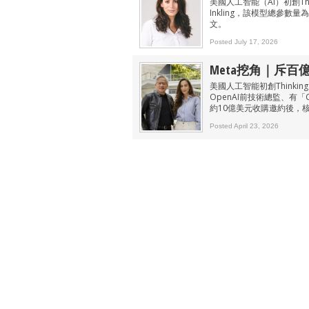
美國人工智能（AI）初創Thi
Inkling，該模型總參數
文。
Posted July 17, 2026
Meta挖角｜斥百
美國人工智能初創Thinking
OpenAI前技術總監、有「C
約10億美元收購邀約後，核
Posted April 23, 2026