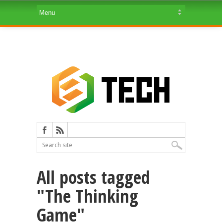
All posts tagged
"The Thinking
Game"