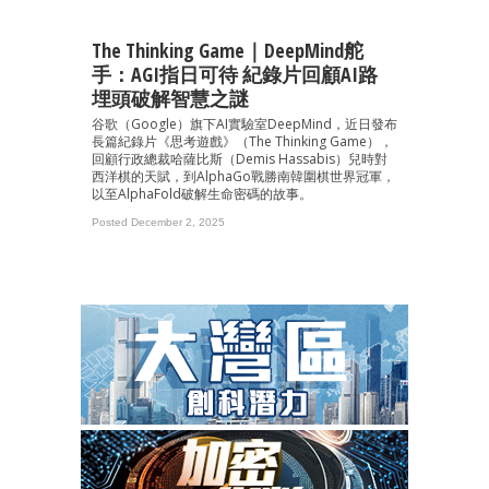
The Thinking Game｜DeepMind舵
手：AGI指日可待 紀錄片回顧AI路
埋頭破解智慧之謎
谷歌（Google）旗下AI實驗室DeepMind，近日發布
長篇紀錄片《思考遊戲》（The Thinking Game），
回顧行政總裁哈薩比斯（Demis Hassabis）兒時對
西洋棋的天賦，到AlphaGo戰勝南韓圍棋世界冠軍，
以至AlphaFold破解生命密碼的故事。
Posted December 2, 2025