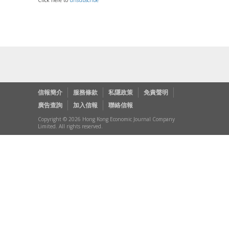
Click here to
unsubscribe
信報簡介
服務條款
私隱政策
免責聲明
廣告查詢
加入信報
聯絡信報
Copyright © 2026 Hong Kong Economic Journal Company
Limited. All rights reserved.