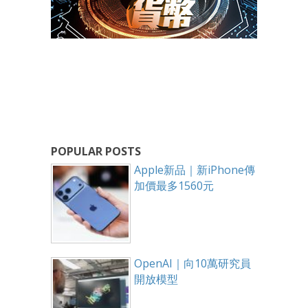
POPULAR POSTS
Apple新品｜新iPhone傳
加價最多1560元
OpenAI｜向10萬研究員
開放模型