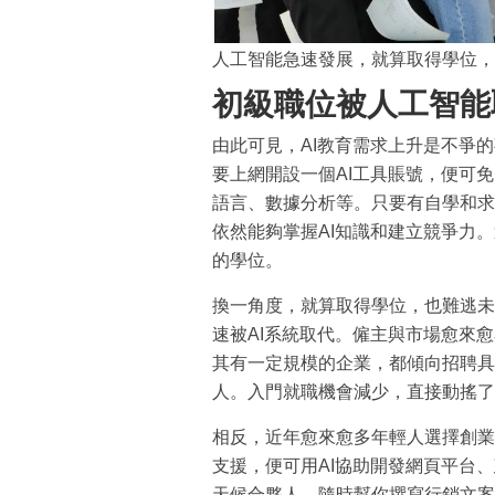
人工智能急速發展，就算取得學位，
初級職位被人工智能
由此可見，AI教育需求上升是不爭
要上網開設一個AI工具賬號，便可
語言、數據分析等。只要有自學和求
依然能夠掌握AI知識和建立競爭力
的學位。
換一角度，就算取得學位，也難逃未
速被AI系統取代。僱主與市場愈來
其有一定規模的企業，都傾向招聘具
人。入門就職機會減少，直接動搖了
相反，近年愈來愈多年輕人選擇創業
支援，便可用AI協助開發網頁平台
天候合夥人，隨時幫你撰寫行銷文案