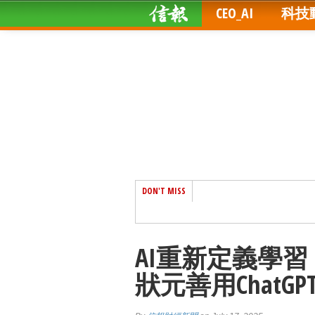
CEO_AI
科技
DON'T MISS
AI重新定義學習
狀元善用ChatG