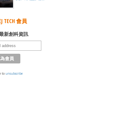
J TECH 會員
最新創科資訊
e to
unsubscribe