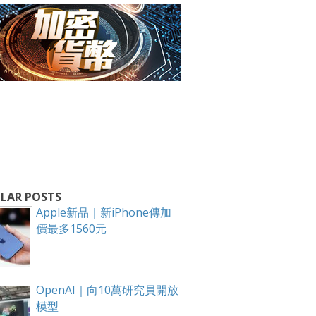
LAR POSTS
Apple新品｜新iPhone傳加
價最多1560元
箱！
OpenAI｜向10萬研究員開放
模型