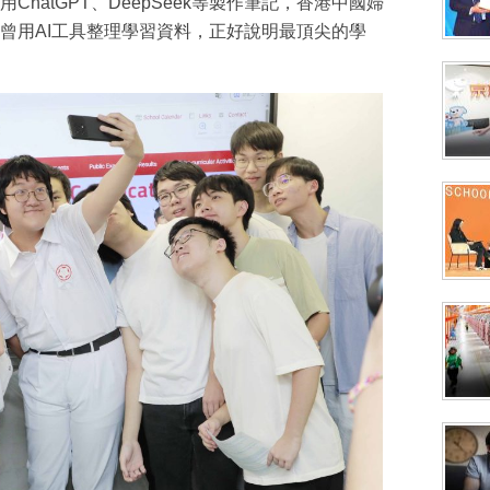
hatGPT、DeepSeek等製作筆記，香港中國婦
曾用AI工具整理學習資料，正好說明最頂尖的學