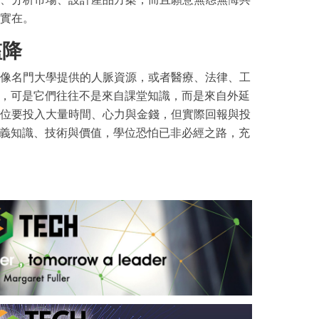
實在。
檻降
像名門大學提供的人脈資源，或者醫療、法律、工
的，可是它們往往不是來自課堂知識，而是來自外延
位要投入大量時間、心力與金錢，但實際回報與投
定義知識、技術與價值，學位恐怕已非必經之路，充