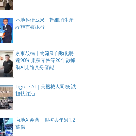
本地科研成果｜幹細胞生產
設施首獲認證
京東段楠｜物流業自動化將
達98% 累積零售等20年數據
助AI走進具身智能
Figure AI｜美機械人司機 識
扭軚踩油
內地AI產業｜規模去年逾1.2
萬億