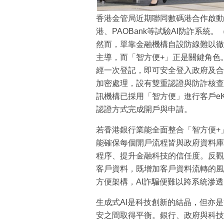
香港金管局近期聯同數碼港合作啟動
港、PAOBank等試驗AI防詐系統
然而，單靠金融機構自設防線難以徹
主導，而「智方便+」正是關鍵角色
經一次登記，即可安全登入政府及合
加密處理，設有雙重認證與防詐核查
訊機構已採用「智方便」進行客戶e
認證方式完成開戶與申請。
若香港銀行業能全面整合「智方便+
能確保每個開戶流程皆與政府資料庫
程序、提升金融科技的信任度。反觀
客戶資料，既增加客戶資料流轉的風
方便架構，AI詐騙便難以跨系統滲透
生成式AI是科技創新的結晶，但亦
安之間取得平衡。銀行、政府與科技