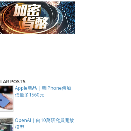
箱！
LAR POSTS
Apple新品｜新iPhone傳加
價最多1560元
OpenAI｜向10萬研究員開放
模型