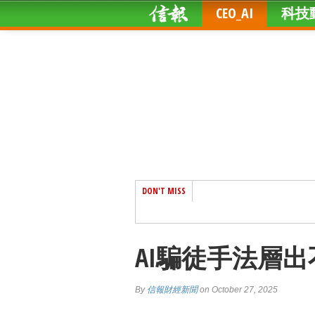
CEO_AI
科技
DON'T MISS
AI騙徒手法層
By
信報財經新聞
on October 27, 2025