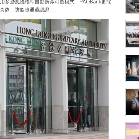
多層風險模型自動辨識可疑模式。PAOBank更採
拍真偽，防假臉通過認證。