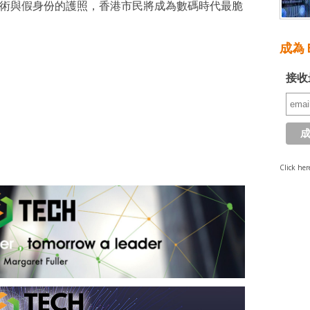
妝術與假身份的護照，香港市民將成為數碼時代最脆
成為 E
接收
Click her