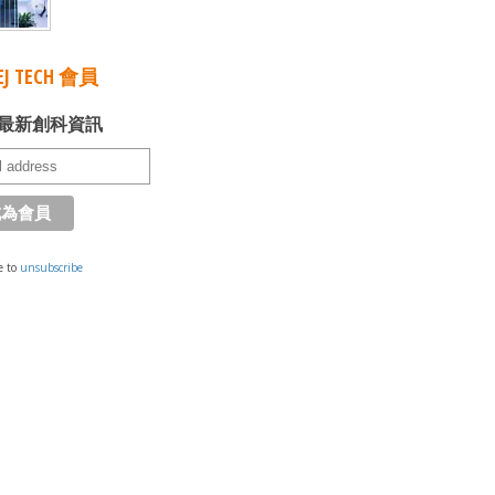
J TECH 會員
最新創科資訊
e to
unsubscribe