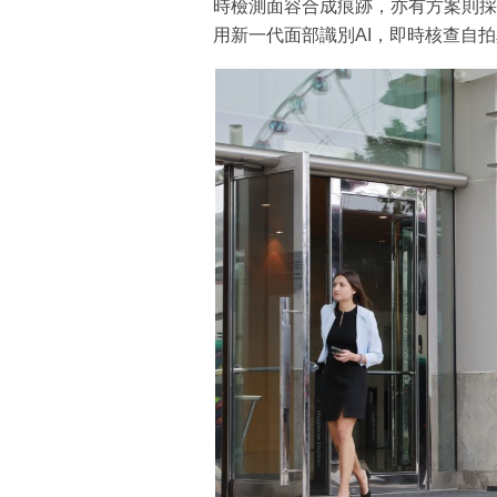
時檢測面容合成痕跡，亦有方案則採用
用新一代面部識別AI，即時核查自