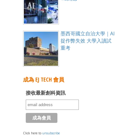
墨西哥國立自治大學｜AI
捉作弊失效 大學入讀試
重考
成為 EJ TECH 會員
接收最新創科資訊
Click here to
unsubscribe