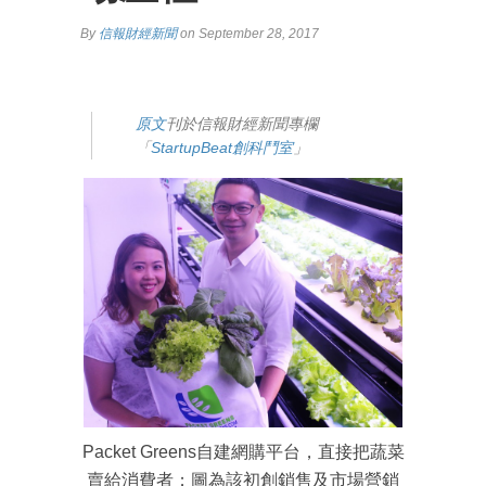
By
信報財經新聞
on September 28, 2017
原文
刊於信報財經新聞專欄
「
StartupBeat創科鬥室
」
Packet Greens自建網購平台，直接把蔬菜
賣給消費者；圖為該初創銷售及市場營銷