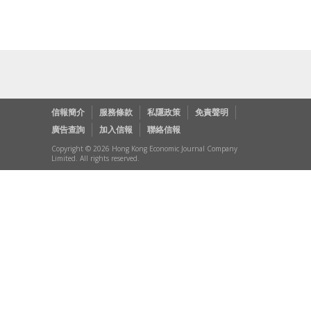
信報簡介
服務條款
私隱政策
免責聲明
廣告查詢
加入信報
聯絡信報
Copyright © 2026 Hong Kong Economic Journal Company
Limited. All rights reserved.