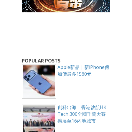
POPULAR POSTS
Apple新品｜新iPhone傳
加價最多1560元
創科出海 香港啟航HK
Tech 300全國千萬大賽
擴展至16內地城市