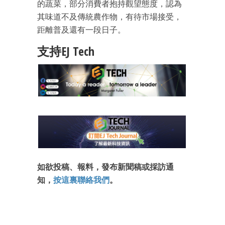
的蔬菜，部分消費者抱持觀望態度，認為
其味道不及傳統農作物，有待市場接受，
距離普及還有一段日子。
支持EJ Tech
如欲投稿、報料，發布新聞稿或採訪通
知，
按這裏聯絡我們
。