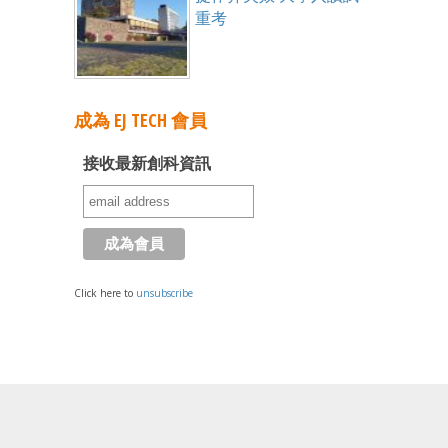
重考
成為 EJ TECH 會員
接收最新創科資訊
Click here to
unsubscribe