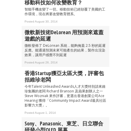
移動科技如何改變教育？
智能手機改變了一切。移動技術已經顛覆了美國的工
作環境，現在將要改變教育體系。
Posted August 30, 2014
微軟新技術DeLorean 用預測來遮蓋
遊戲的延遲
微軟發佈了 DeLorean 系統，能夠掩蓋 2.5 秒的延遲
反應。能通過預測未來可能產生的結果，製作出渲染
效果，讓用戶感覺不到延遲
Posted August 26, 2014
香港Startup獲亞太區大獎，評審包
括維珍老闆
今年Talent Unleashed Awards人才大獎特別請來維
珍集團的老闆 Richard Branson 及蘋果創辦人之一
Steve Wozniak 來作評審，更選出香港創業公司Ace
Hearing 獲得「Community Impact Award最具社區
影響力大獎」。
Posted August 1, 2014
Sony、Panasonic、東芝、日立聯合
研發小型OLED 屏幕