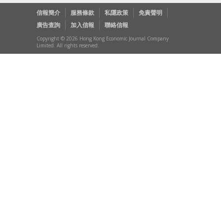
信報簡介
服務條款
私隱政策
免責聲明
廣告查詢
加入信報
聯絡信報
Copyright © 2026 Hong Kong Economic Journal Company
Limited. All rights reserved.