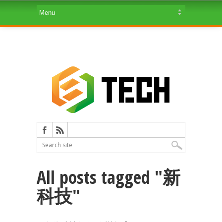
All posts tagged "新
科技"