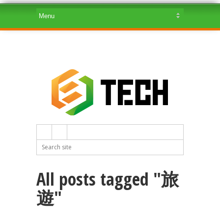
All posts tagged "旅
遊"