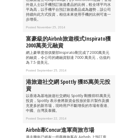
外遊人士以手機預訂旅遊產品的比例，較全球平均水
平為高，以手機平台預訂旅遊產品成為趨勢，該公司
持續向此方式投資，相信未來使用手機的比例可進一
步增長。
Posted November 25, 2014
富豪級的Airbnb旅遊模式Inspirato獲
2000萬美元融資
網上豪華度假俱樂部Inspirato剛完成了2000萬美元
的融資，令公司的總融資額達 7000 萬美元，估值約
為 7.5 億美元。
Posted September 25, 2014
港旅遊社交網 Spottly 獲85萬美元投
資
以香港為基地旅遊社交網站 Spottly 剛獲得85萬美元
投資，Spottly 表示會將新資金投放於影片製作及擴
充更多的新市場，現時用戶不斷增長的市場有香港、
中國、台灣及泰國。
Posted September 22, 2014
Airbnb牽Concur進軍商旅市場
過去幾年已經有一些商務旅客在 Airbnb 上預訂房