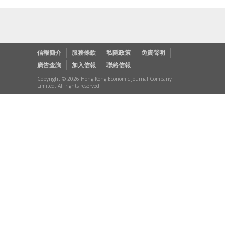
信報簡介
服務條款
私隱政策
免責聲明
廣告查詢
加入信報
聯絡信報
Copyright © 2026 Hong Kong Economic Journal Company
Limited. All rights reserved.