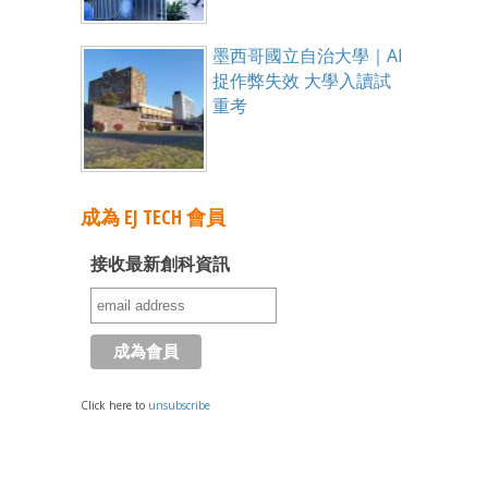
墨西哥國立自治大學｜AI
捉作弊失效 大學入讀試
重考
成為 EJ TECH 會員
接收最新創科資訊
Click here to
unsubscribe