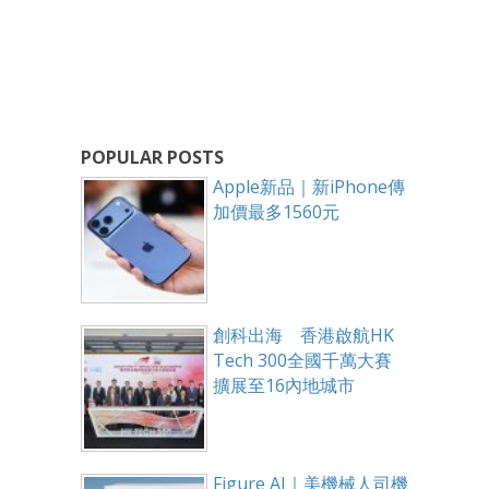
POPULAR POSTS
Apple新品｜新iPhone傳
加價最多1560元
創科出海 香港啟航HK
Tech 300全國千萬大賽
擴展至16內地城市
Figure AI｜美機械人司機