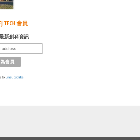
J TECH 會員
最新創科資訊
e to
unsubscribe