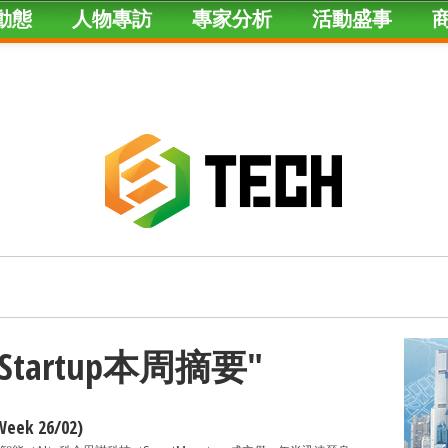
動態
人物專訪
專家分析
活動盛事
ed "Startup本周摘要"
ek 26/02)