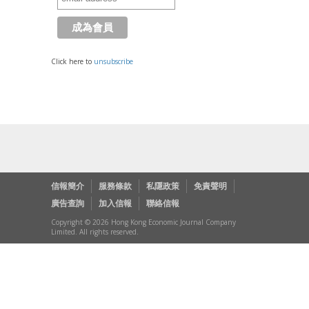
Click here to
unsubscribe
信報簡介
服務條款
私隱政策
免責聲明
廣告查詢
加入信報
聯絡信報
Copyright © 2026 Hong Kong Economic Journal Company
Limited. All rights reserved.