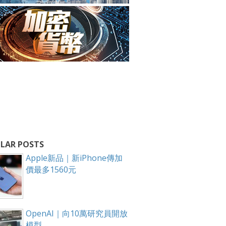
LAR POSTS
Apple新品｜新iPhone傳加
價最多1560元
OpenAI｜向10萬研究員開放
模型