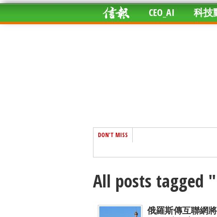
CEO_AI
科技
DON'T MISS
All posts tagged 
俄羅斯傳互聯網將