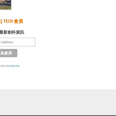
J TECH 會員
最新創科資訊
e to
unsubscribe