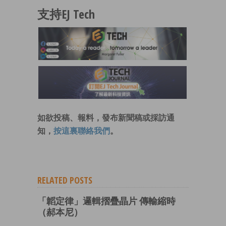
支持EJ Tech
如欲投稿、報料，發布新聞稿或採訪通
知，
按這裏聯絡我們
。
RELATED POSTS
「韜定律」邏輯摺疊晶片 傳輸縮時
（郝本尼）