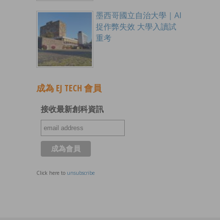
墨西哥國立自治大學｜AI
捉作弊失效 大學入讀試
重考
成為 EJ TECH 會員
接收最新創科資訊
Click here to
unsubscribe