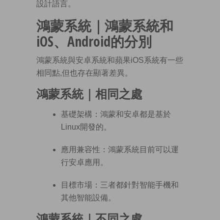
設計語言。
鴻蒙系統
｜
鴻蒙系統
和
iOS、Android的分別
鴻蒙系統與安卓系統和蘋果iOS系統有一些
相同點,但也存在顯著差異。
鴻蒙系統｜相同之處
基礎架構：鴻蒙和安卓都是基於
Linux開發的。
應用兼容性：鴻蒙系統目前可以運
行安卓應用
。
目標市場：三者都針對智能手機和
其他智能設備。
鴻蒙系統
｜不同之處