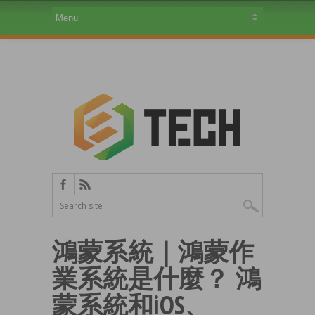
鴻蒙系統｜鴻蒙作
業系統是什麼？ 鴻
蒙系統和iOS、