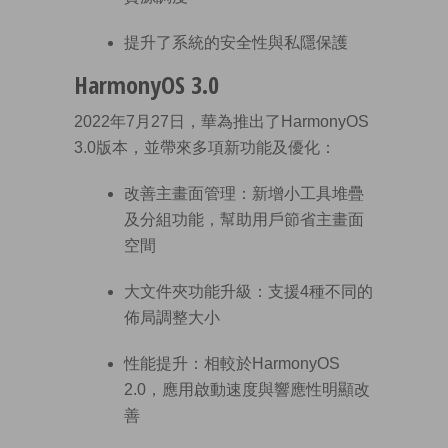
提升了系統的安全性與私隱保護
HarmonyOS 3.0
2022年7月27日，華為推出了HarmonyOS
3.0版本，並帶來多項新功能及優化：
改善主畫面管理：新增小工具堆疊
及分組功能，幫助用戶節省主畫面
空間
大文件夾功能升級：支援4種不同的
佈局調整大小
性能提升：相較於HarmonyOS
2.0，應用啟動速度與響應性明顯改
善