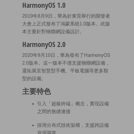
HarmonyOS 1.0
2019年8月9日，華為於東莞舉行的開發者
大會上正式發布了鴻蒙系統1.0版本。此版
本主要針對物聯網設備設計。
HarmonyOS 2.0
2020年9月10日，華為發布了HarmonyOS
2.0版本。這一版本不僅支援物聯網設備，
還拓展至智慧型手機、平板電腦等更多類
型的設備。
主要特色
引入「超級終端」概念，實現設備
之間的無縫連接
採用分布式技術架構，支援跨設備
資源調度