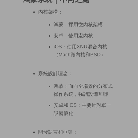
內核架構：
鴻蒙：採用微內核架構
安卓：使用宏內核
iOS：使用XNU混合內核
（Mach微內核和BSD）
系統設計理念：
鴻蒙：面向全場景的分布式
操作系統，強調設備互聯
安卓和iOS：主要針對單一
設備優化
開發語言和框架：