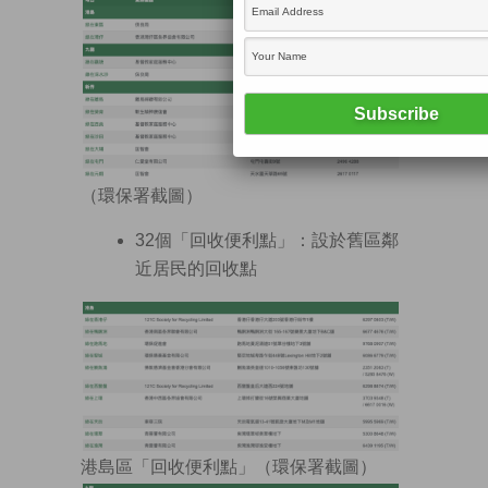
（環保署截圖）
32個「回收便利點」：設於舊區鄰
近居民的回收點
港島區「回收便利點」（環保署截圖）