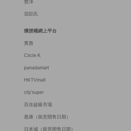
豐澤
屈臣氏
獲授權網上平台
實惠
Circle K
panadamart
HKTVmall
city'super
百佳超級市場
惠康（留意開售日期）
日本城（留意開售日期）