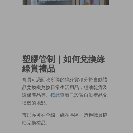
塑膠管制｜
如何兌換綠
綠賞禮品
會員可憑回收所得的綠綠賞積分於自動禮
品兌換機兌換日常生活用品，糧油乾貨及
環保產品等。
按此
查看已設置自動禮品兌
換機的地點。
市民亦可在全線「綠在區區」透過職員協
助兌換禮品。