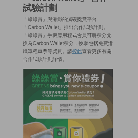
試驗計劃
「綠綠賞」與港鐵的減碳獎賞平台
「Carbon Wallet」推出合作試驗計劃。
「綠綠賞」手機應用程式會員可將積分兌
換為Carbon Wallet積分，換取包括免費港
鐵單程車票等獎賞。請
按此
查看更多有關
合作試驗計劃詳情。