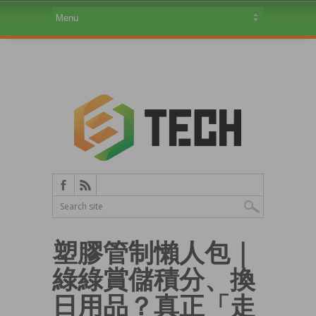
塑膠管制懶人包｜
綠綠賞儲積分、換
日用品？真正「走