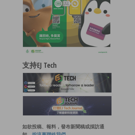
支持EJ Tech
如欲投稿、報料，發布新聞稿或採訪通
知，
按這裏聯絡我們
。