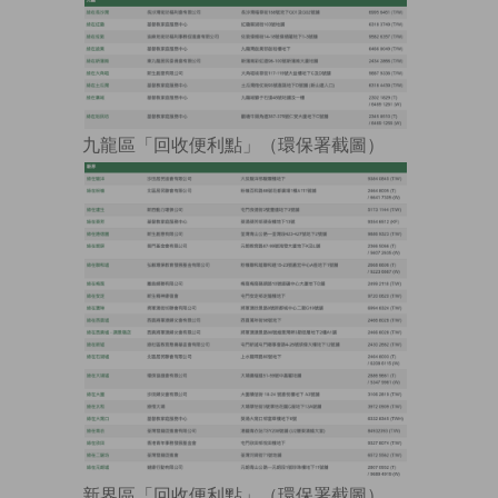
九龍區「回收便利點」（環保署截圖）
新界區「回收便利點」（環保署截圖）