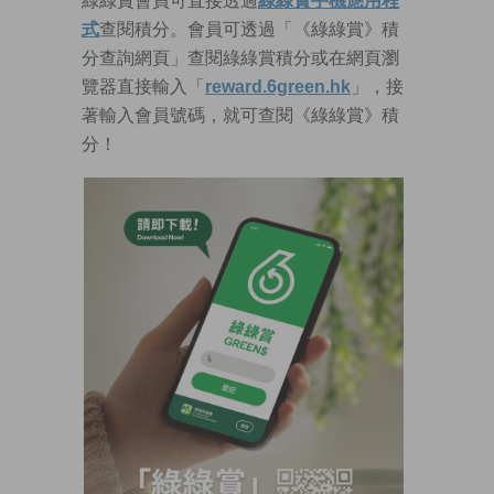
綠綠賞會員可直接透過
綠綠賞手機應用程
式
查閱積分。會員可透過「《綠綠賞》積
分查詢網頁」查閱綠綠賞積分或在網頁瀏
覽器直接輸入「
reward.6green.hk
」，接
著輸入會員號碼，就可查閱《綠綠賞》積
分！