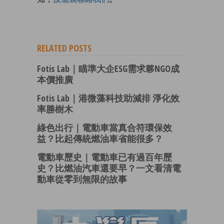
RELATED POSTS
Fotis Lab｜瞄準大企ESG需求夥NGO成
本價推廣
Fotis Lab｜港微藻科技助減排 淨化效
率勝樹木
綠色出行｜電動車當真合符環保效
益？比起傳統燃油車省能很多？
電動車歷史｜電動車已有過百年歷
史？比燃油汽車還要早？一文看清電
動車從零到無限的故事