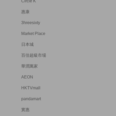
Circle K
惠康
3hreesixty
Market Place
日本城
百佳超級市場
華潤萬家
AEON
HKTVmall
pandamart
實惠