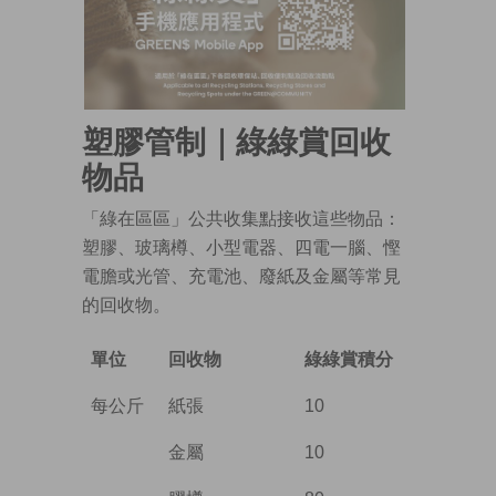
塑膠管制｜綠綠賞回收
物品
「綠在區區」公共收集點接收這些物品：
塑膠、玻璃樽、小型電器、四電一腦、慳
電膽或光管、充電池、廢紙及金屬等常見
的回收物。
單位
回收物
綠綠賞積分
每公斤
紙張
10
金屬
10