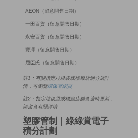
AEON（留意開售日期）
一田百貨（留意開售日期）
永安百貨（留意開售日期）
豐澤（留意開售日期）
屈臣氏（留意開售日期）
註
1
：有關指定垃圾袋或標籤店舖分店詳
情，可瀏覽
環保署網頁
註
2
：指定垃圾袋或標籤店舖會適時更新，
請留意有關詳情
塑膠管制｜綠綠賞電子
積分計劃